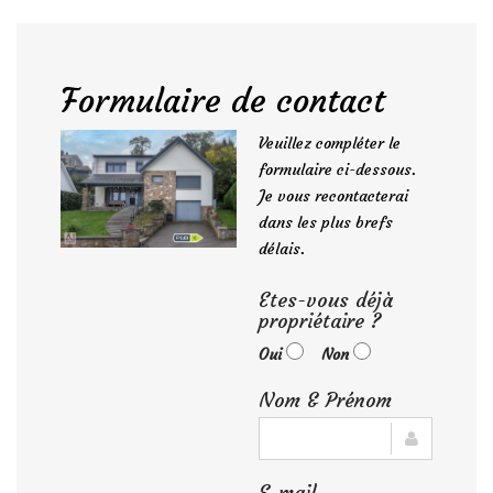
Formulaire de contact
Veuillez compléter le
formulaire ci-dessous.
Je vous recontacterai
dans les plus brefs
délais.
Etes-vous déjà
propriétaire ?
Oui
Non
Nom & Prénom
E-mail