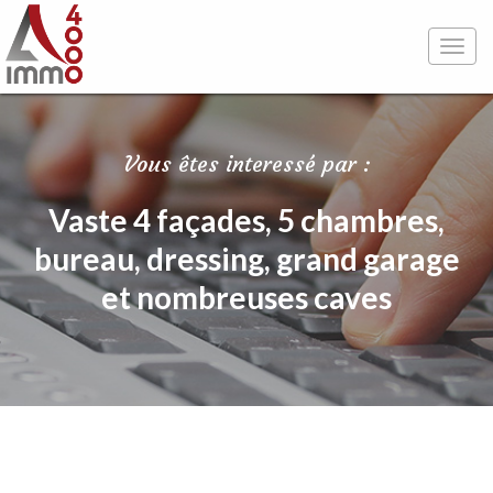
Toggl
navig
Vous êtes interessé par :
Vaste 4 façades, 5 chambres,
bureau, dressing, grand garage
et nombreuses caves