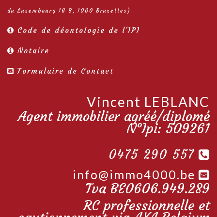
du Luxembourg 16 B, 1000 Bruxelles)
Code de déontologie de l'IPI
Notaire
Formulaire de Contact
Vincent LEBLANC
Agent immobilier agréé/diplomé
N°Ipi: 509261
0475 290 557
info@immo4000.be
Tva BE0606.949.289
RC professionnelle et